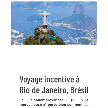
Voyage incentive à
Rio de Janeiro, Brésil
La
cidademaravilhosa
(« ville
merveilleuse ») porte bien son nom.
La