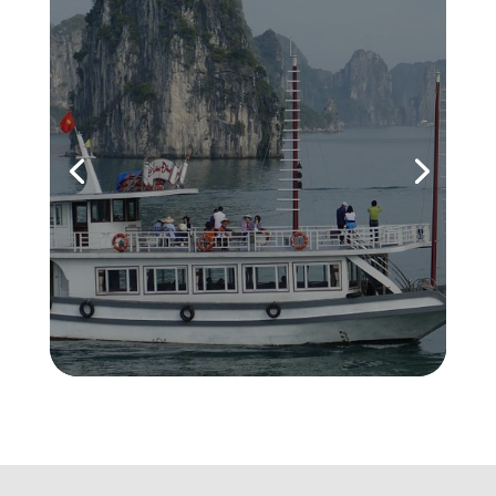
Vietnam
Le Vietnam est une destination
exceptionnelle faite de montagnes et de
plages magnifiques, de villes
dynamiques riches historiquement et
culturellement. Un voyage au Nord du
Vietnam, c’est l’assurance de s’évader et
de découvrir de somptueux sites : Hanoi,
la...