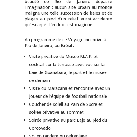
beauté de Rio de Janeiro dépasse
l’imagination : aucun site urbain au monde
n’aligne une telle succession de baies et de
plages au pied d’un relief aussi accidenté
qu’escarpé. L’endroit est magique.
Au programme de ce Voyage incentive à
Rio de Janeiro, au Brésil :
Visite privative du Musée M.A.R. et
cocktail sur la terrasse avec vue sur la
baie de Guanabara, le port et le musée
de demain
Visite du Maracaña et rencontre avec un
joueur de l’équipe de football nationale
Coucher de soleil au Pain de Sucre et
soirée privative au sommet
Soirée privative au parc Laje au pied du
Corcovado
Vol en tandem ou deltaplane