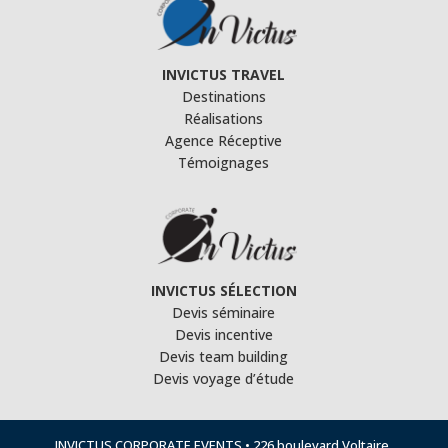
INVICTUS TRAVEL
Destinations
Réalisations
Agence Réceptive
Témoignages
INVICTUS SÉLECTION
Devis séminaire
Devis incentive
Devis team building
Devis voyage d’étude
INVICTUS CORPORATE EVENTS • 226 boulevard Voltaire,