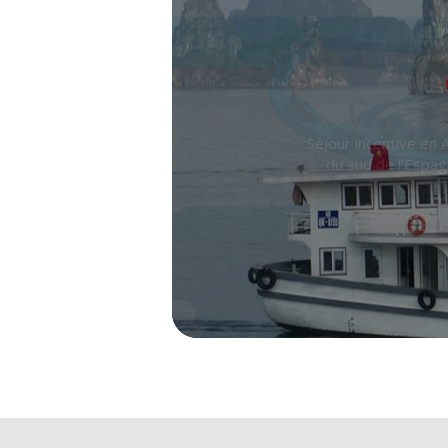
Le Vietnam est une
dynamiques riches h