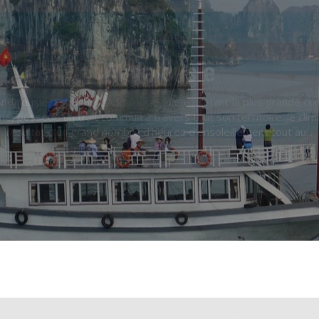
Vietnam
 destination exceptionnelle faite de montagnes et de plages magn
istoriquement et culturellement. Un voyage au Nord du Vietnam, 
s’évader et de découvrir de somptueux sites : Hanoi, la...