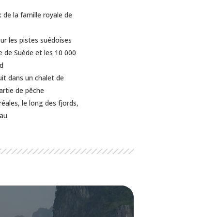
de la famille royale de
sur les pistes suédoises
ve de Suède et les 10 000
nd
it dans un chalet de
rtie de pêche
ales, le long des fjords,
eau