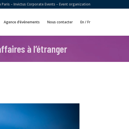
Paris – Invictus Corporate Events – Event organization
Agence d’événements
Nous contacter
En / Fr
ffaires à l’étranger