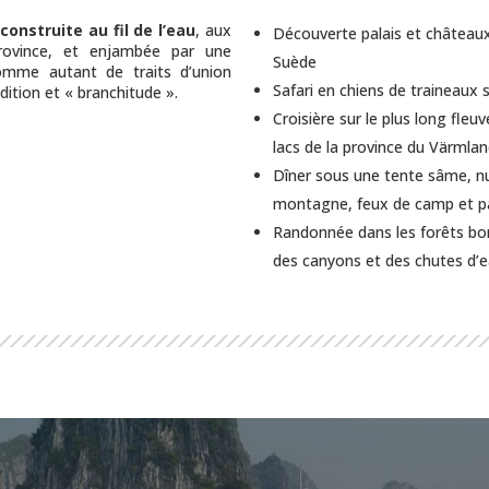
construite au fil de l’eau
, aux
Découverte palais et châteaux 
province, et enjambée par une
Suède
omme autant de traits d’union
Safari en chiens de traineaux 
dition et « branchitude ».
Croisière sur le plus long fleu
lacs de la province du Värmla
Dîner sous une tente sâme, nu
montagne, feux de camp et pa
Randonnée dans les forêts boré
des canyons et des chutes d’