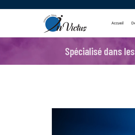
Accueil
De
Spécialisé dans les