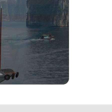
ifiques, de villes
c’est l’assurance de