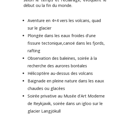
début ou la fin du monde.
Aventure en 4×4 vers les volcans, quad
sur le glacier
Plongée dans les eaux froides d‘une
fissure tectonique,canoë dans les fjords,
rafting
Observation des baleines, soirée à la
recherche des aurores boréales
Hélicoptère au-dessus des volcans
Baignade en pleine nature dans les eaux
chaudes ou glacées
Soirée privative au Musée d’Art Moderne
de
Reykjavik
, soirée dans un igloo sur le
glacier Langjökull