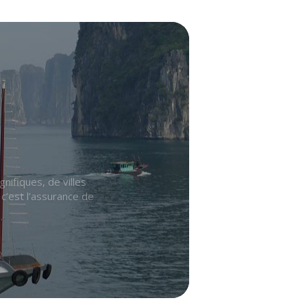
ifiques, de villes
c’est l’assurance de