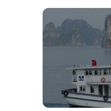
Le Vietnam est une
dynamiques riches h