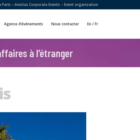
Paris – Invictus Corporate Events – Event organization
Agence d’événements
Nous contacter
En / Fr
ffaires à l’étranger
is