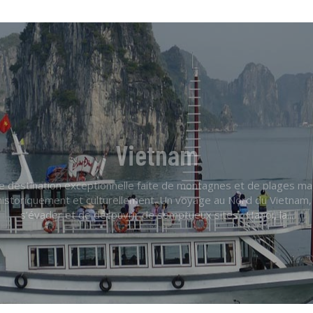
Vietnam
 destination exceptionnelle faite de montagnes et de plages magn
istoriquement et culturellement. Un voyage au Nord du Vietnam, 
s’évader et de découvrir de somptueux sites : Hanoi, la...