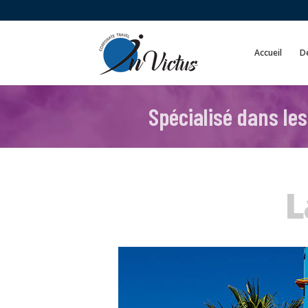
Accueil
De
Spécialisé dans les
L