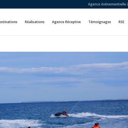
Agence événementielle à 
stinations
Réalisations
Agence Réceptive
Témoignages
RSE