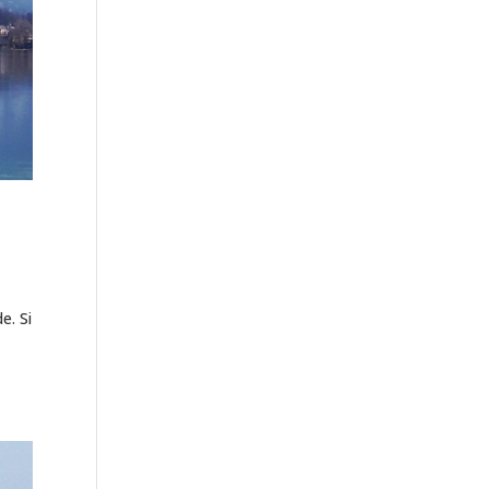
e. Si