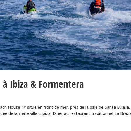
à Ibiza & Formentera
ach House 4* situé en front de mer, près de la baie de Santa Eulalia.
dée de la vieille ville d’Ibiza. Dîner au restaurant traditionnel La Braza