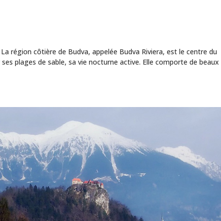
a région côtière de Budva, appelée Budva Riviera, est le centre du
ses plages de sable, sa vie nocturne active. Elle comporte de beaux