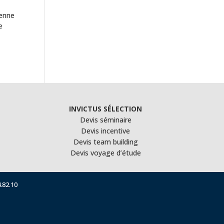
éenne
e
INVICTUS SÉLECTION
Devis séminaire
Devis incentive
Devis team building
Devis voyage d’étude
.82.10