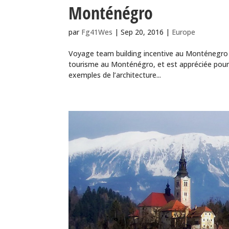
Monténégro
par
Fg41Wes
|
Sep 20, 2016
|
Europe
Voyage team building incentive au Monténegro L
tourisme au Monténégro, et est appréciée pour 
exemples de l’architecture...