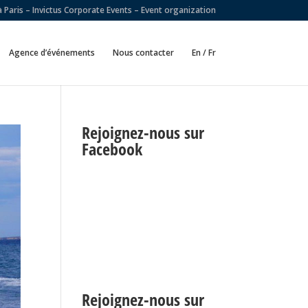
Paris – Invictus Corporate Events – Event organization
Agence d’événements
Nous contacter
En / Fr
Rejoignez-nous sur
Facebook
Rejoignez-nous sur