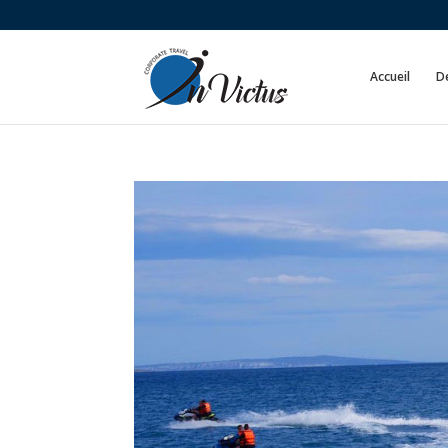
Accueil
De