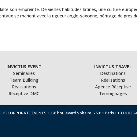
Malte son empreinte. De vieilles habitudes latines, une culture europ
rientaux se marient avec la rigueur anglo-saxonne, héritage de près d
INVICTUS EVENT
INVICTUS TRAVEL
Séminaires
Destinations
Team Building
Réalisations
Réalisations
Agence Réceptive
Réceptive DMC
Témoignages
TUS CORPORATE EVENTS • 226 boulevard Voltaire, 75011 Paris • +33 6.03.24