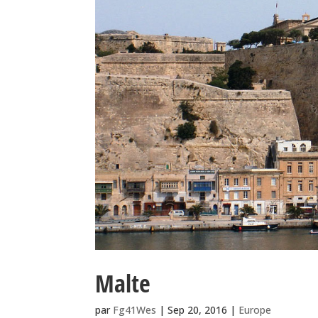
Malte
par
Fg41Wes
|
Sep 20, 2016
|
Europe