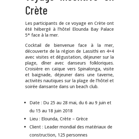
Crète
Les participants de ce voyage en Crète ont
été hébergé à l’hôtel Elounda Bay Palace
5* face à la mer.
Cocktail de bienvenue face à la mer,
découverte de la région de Lassithi en 4×4
avec visites et dégustation, déjeuner sur la
plage, dîner avec danseurs folkloriques.
Croisière en caïque vers Spinalonga, visite
et baignade, déjeuner dans une taverne,
activités nautiques sur la plage de l’hôtel et
soirée dansante dans un beach club.
Date : Du 25 au 28 mai, du 6 au 9 juin et
du 15 au 18 juin 2018
Lieu : Elounda, Crète – Grèce
Client : Leader mondial des matériaux de
construction, 125 personnes