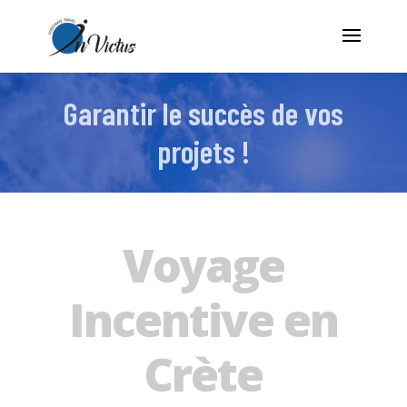
Garantir le succès de vos
projets !
Voyage
Incentive en
Crète