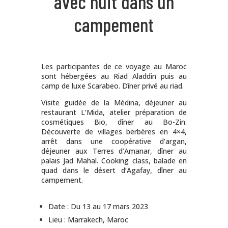
avec nuit dans un
campement
Les participantes de ce voyage au Maroc
sont hébergées au Riad Aladdin puis au
camp de luxe Scarabeo. Dîner privé au riad.
Visite guidée de la Médina, déjeuner au
restaurant L’Mida, atelier préparation de
cosmétiques Bio, dîner au Bo-Zin.
Découverte de villages berbères en 4×4,
arrêt dans une coopérative d’argan,
déjeuner aux Terres d’Amanar, dîner au
palais Jad Mahal. Cooking class, balade en
quad dans le désert d’Agafay, dîner au
campement.
Date : Du 13 au 17 mars 2023
Lieu : Marrakech, Maroc