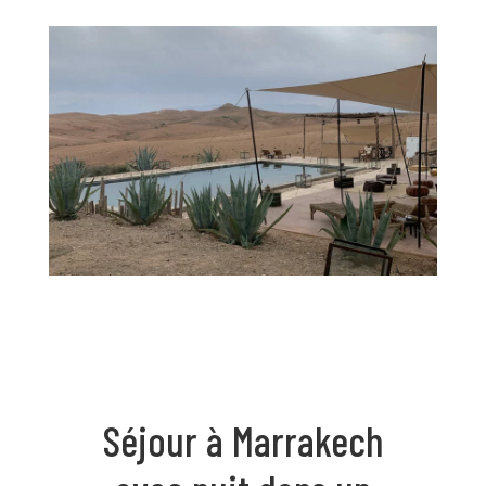
Séjour à Marrakech