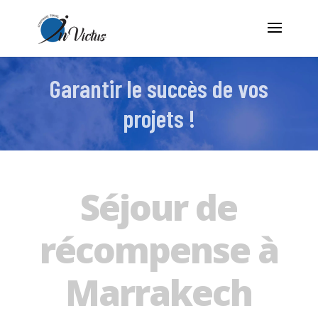
Garantir le succès de vos
projets !
Séjour de
récompense à
Marrakech