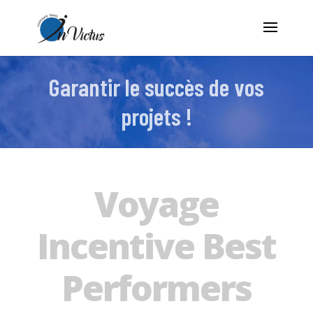
Garantir le succès de vos
projets !
Voyage
Incentive Best
Performers