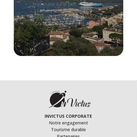
Après-midi découverte de la cité
médiévale. Dîner au restaurant Casa
Corsa. Activité canyoning dans les
piscines naturelles de...
INVICTUS CORPORATE
Notre engagement
Tourisme durable
Partenaires