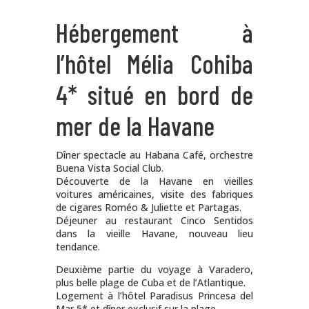
Hébergement à
l’hôtel Mélia Cohiba
4* situé en bord de
mer de la Havane
Dîner spectacle au Habana Café, orchestre
Buena Vista Social Club.
Découverte de la Havane en vieilles
voitures américaines, visite des fabriques
de cigares Roméo & Juliette et Partagas.
Déjeuner au restaurant Cinco Sentidos
dans la vieille Havane, nouveau lieu
tendance.
Deuxième partie du voyage à Varadero,
plus belle plage de Cuba et de l’Atlantique.
Logement à l’hôtel Paradisus Princesa del
Mar 5* et dîner exclusif sur la plage.