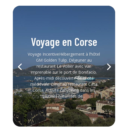
Voyage en Corse
Voyage IncentiveHébergement à l’hôtel
GM Golden Tulip. Déjeuner au
restaurant Le Voilier avec vue
imprenable sur le port de Bonifacio.
Après-midi découverte de la cité
médiévale. Dîner au restaurant Casa
Corsa. Activité canyoning dans les
piscines naturelles de...