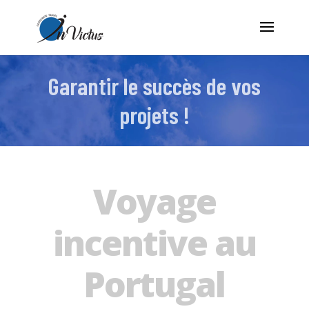
Garantir le succès de vos
projets !
Voyage
incentive au
Portugal